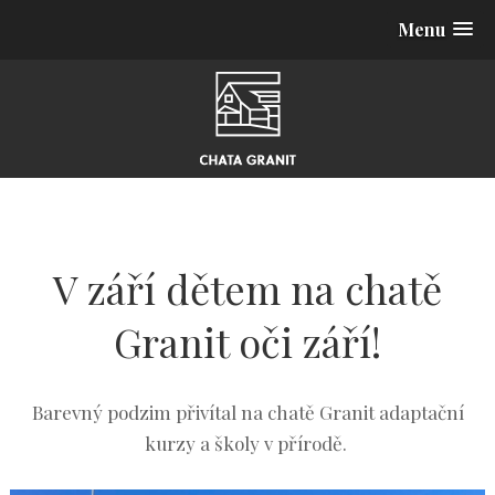
Menu
V září dětem na chatě
Granit oči září!
Barevný podzim přivítal na chatě Granit adaptační
kurzy a školy v přírodě.