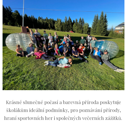
Krásné slunečné počasí a barevná příroda poskytuje
školákům ideální podmínky, pro poznávání přírody,
hraní sportovních her i společných večerních zážitků.