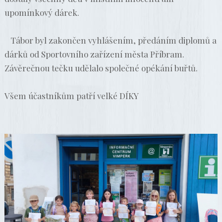
upomínkový dárek.
Tábor byl zakončen vyhlášením, předáním diplomů a
dárků od Sportovního zařízení města Příbram.
Závěrečnou tečku udělalo společné opékání buřtů.
Všem účastníkům patří velké DÍKY