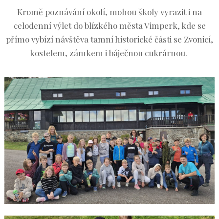
Kromě poznávání okolí, mohou školy vyrazit i na
celodenní výlet do blízkého města Vimperk, kde se
přímo vybízí návštěva tamní historické části se Zvonicí,
kostelem, zámkem i báječnou cukrárnou.