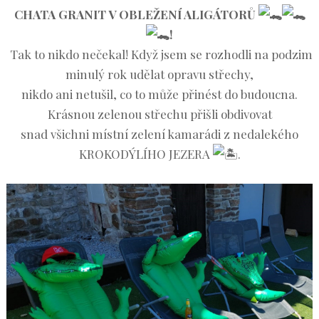
CHATA GRANIT V OBLEŽENÍ ALIGÁTORŮ
!
Tak to nikdo nečekal! Když jsem se rozhodli na podzim
minulý rok udělat opravu střechy,
nikdo ani netušil, co to může přinést do budoucna.
Krásnou zelenou střechu přišli obdivovat
snad všichni místní zelení kamarádi z nedalekého
KROKODÝLÍHO JEZERA
.