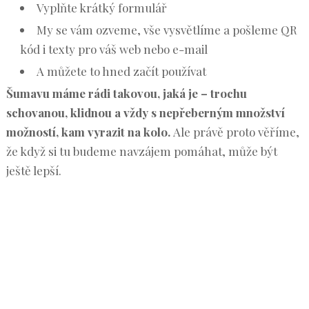
Vyplňte krátký formulář
My se vám ozveme, vše vysvětlíme a pošleme QR
kód i texty pro váš web nebo e-mail
A můžete to hned začít používat
Šumavu máme rádi takovou, jaká je – trochu
schovanou, klidnou a vždy s nepřeberným množství
možností, kam vyrazit na kolo.
Ale právě proto věříme,
že když si tu budeme navzájem pomáhat, může být
ještě lepší.