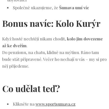
Společně ukazujeme, že
Šumava umí víc
Bonus navíc: Kolo Kurýr
Když hosté nechtějí nikam chodit,
kolo jim dovezeme
až ke dveřím
.
Do penzionu, na chatu, klidně na mýtinu. Ráno tam
bude stát připravené. Večer ho nechají u vás – my si pro
něj přijedeme.
Co udělat teď?
Klikněte na
www.sportsumava.cz