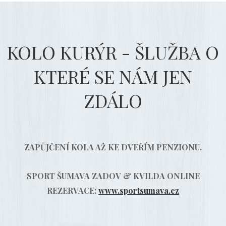
KOLO KURÝR - ŠLUŽBA O
KTERÉ SE NÁM JEN
ZDÁLO
ZAPŮJČENÍ KOLA AŽ KE DVEŘÍM PENZIONU.
SPORT ŠUMAVA ZADOV & KVILDA ONLINE
REZERVACE
:
www.sportsumava.cz