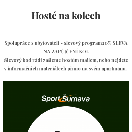
Hosté
na kolech
Spolupráce s ubytovateli - slevový program
20% SLEVA
NA ZAPŮJČENÍ KOL
Slevový kod rádi zašleme hostům mailem, nebo nejdete
v informačních materiálech přímo na svém apartmánu.