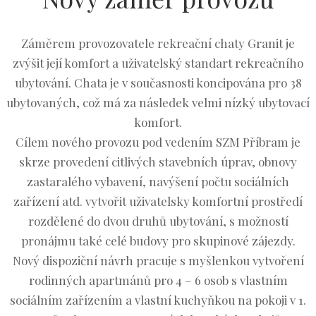
Záměrem provozovatele rekreační chaty Granit je
zvýšit její komfort a uživatelský standart rekreačního
ubytování. Chata je v současnosti koncipována pro 38
ubytovaných, což má za následek velmi nízký ubytovací
komfort.
Cílem nového provozu pod vedením SZM Příbram je
skrze provedení citlivých stavebních úprav, obnovy
zastaralého vybavení, navýšení počtu sociálních
zařízení atd. vytvořit uživatelsky komfortní prostředí
rozdělené do dvou druhů ubytování, s možností
pronájmu také celé budovy pro skupinové zájezdy.
Nový dispoziční návrh pracuje s myšlenkou vytvoření
rodinných apartmánů pro 4 – 6 osob s vlastním
sociálním zařízením a vlastní kuchyňkou na pokoji v 1.