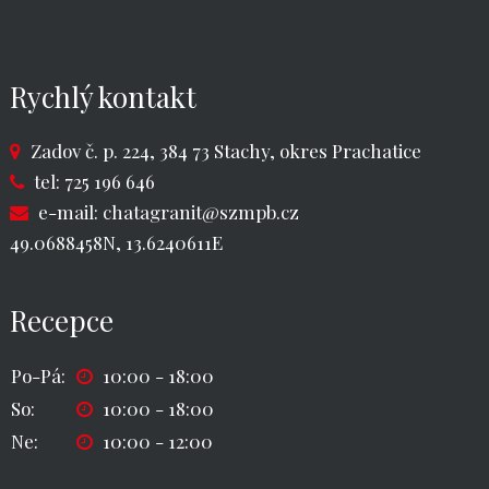
Rychlý kontakt
Zadov č. p. 224, 384 73 Stachy, okres Prachatice
tel: 725 196 646
e-mail:
chatagranit@szmpb.cz
49.0688458N, 13.6240611E
Recepce
Po-Pá:
10:00 - 18:00
So:
10:00 - 18:00
Ne:
10:00 - 12:00