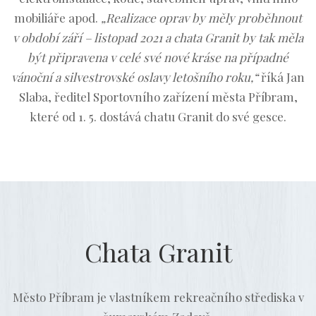
mobiliáře apod.
„Realizace oprav by měly proběhnout
v období září – listopad 2021 a chata Granit by tak měla
být připravena v celé své nové kráse na případné
vánoční a silvestrovské oslavy letošního roku,“
říká Jan
Slaba, ředitel Sportovního zařízení města Příbram,
které od 1. 5. dostává chatu Granit do své gesce.
Chata Granit
Město Příbram je vlastníkem rekreačního střediska v