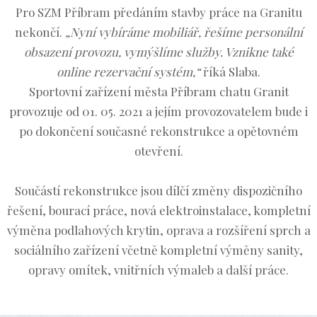
Pro SZM Příbram předáním stavby práce na Granitu
nekončí.
„Nyní vybíráme mobiliář, řešíme personální
obsazení provozu, vymýšlíme služby. Vznikne také
online rezervační systém,“
říká Slaba.
Sportovní zařízení města Příbram chatu Granit
provozuje od 01. 05. 2021 a jejím provozovatelem bude i
po dokončení současné rekonstrukce a opětovném
otevření.
Součástí rekonstrukce jsou dílčí změny dispozičního
řešení, bourací práce, nová elektroinstalace, kompletní
výměna podlahových krytin, oprava a rozšíření sprch a
sociálního zařízení včetně kompletní výměny sanity,
opravy omítek, vnitřních výmaleb a další práce.