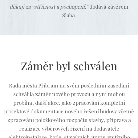
děkuji za vstřícnost a pochopení,“
dodává závěrem
Slaba.
Záměr byl schválen
Rada města Příbram na svém posledním zasedání
schválila záměr nového provozu a nyní mohou
probíhat další akce, jako zpracování kompletní
projektové dokumentace nového řešení budovy včetně
zpracování položkového rozpočtu stavby, příprava a
realizace výběrových řízení na dodavatele
elektroinstalace, kotle, stavebních úprav, vnitřního