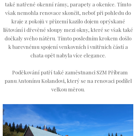
také natřené okenní rámy, parapety a okenice. Tímto
však nemohla renovace skončit, neboť při pohledu do
kraje z pokojů v přízemí kazilo dojem oprýskané
lištování i dřevěné sloupy mezi okny, které se však také
dočkaly svého nátěru. Tímto posledním krokem došlo
k barevnému spojení venkovních i vnitřních částí a
chata opět nabyla více elegance.
Poděkování patří také zaměstnanci SZM Příbram
panu Antonínu Kolandovi, který se na renovaci podílel
velkou měrou.