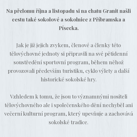
Na přelomu října a listopadu si na chatu Granit našli
cestu také sokolové a sokolnice z Příbramska a
Písecka.
Jak je již jejich zvykem, členové a členky této
tělovýchovné jednoty si připravili na své pětidenní
soustředění sportovní program, během něhož
provozovali především turistiku, cyklo výlety a další
historické sokolské hry.
Vzhledem k tomu, že jsou to významnými nositeli
tělovýchovného ale i společenského dění nechyběl ani
večerní kulturní program, který upevňuje a zachovává
sokolské tradice.