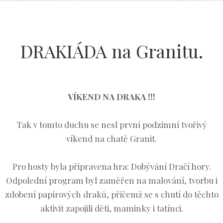
DRAKIÁDA na Granitu.
VÍKEND NA DRAKA !!!
Tak v tomto duchu se nesl první podzimní tvořivý
víkend na chatě Granit.
Pro hosty byla připravena hra: Dobývání Dračí hory.
Odpolední program byl zaměřen na malování, tvorbu i
zdobení papírových draků, přičemž se s chutí do těchto
aktivit zapojili děti, maminky i tatínci.