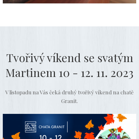
Tvořivý víkend se svatým
Martinem 10 - 12. 11. 2023
V listopadu na Vás čeká druhý tvořivý víkend na chatě
Granit.