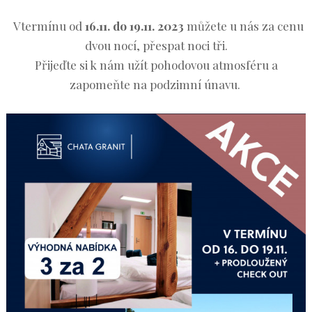
Vtermínu od
16.11. do 19.11. 2023
můžete u nás za ce
nu
dvou nocí, přespat noci tři.
Přijeďte si k nám užít pohodovou atmosféru a
zapomeňte na podzimní únavu.